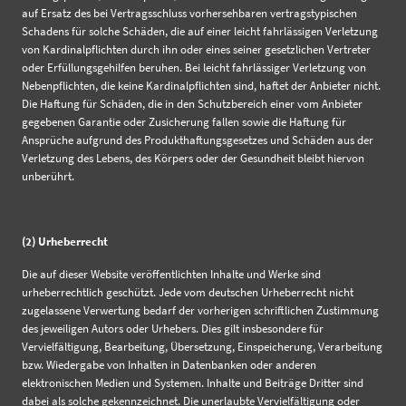
auf Ersatz des bei Vertragsschluss vorhersehbaren vertragstypischen
Schadens für solche Schäden, die auf einer leicht fahrlässigen Verletzung
von Kardinalpflichten durch ihn oder eines seiner gesetzlichen Vertreter
oder Erfüllungsgehilfen beruhen. Bei leicht fahrlässiger Verletzung von
Nebenpflichten, die keine Kardinalpflichten sind, haftet der Anbieter nicht.
Die Haftung für Schäden, die in den Schutzbereich einer vom Anbieter
gegebenen Garantie oder Zusicherung fallen sowie die Haftung für
Ansprüche aufgrund des Produkthaftungsgesetzes und Schäden aus der
Verletzung des Lebens, des Körpers oder der Gesundheit bleibt hiervon
unberührt.
(2) Urheberrecht
Die auf dieser Website veröffentlichten Inhalte und Werke sind
urheberrechtlich geschützt. Jede vom deutschen Urheberrecht nicht
zugelassene Verwertung bedarf der vorherigen schriftlichen Zustimmung
des jeweiligen Autors oder Urhebers. Dies gilt insbesondere für
Vervielfältigung, Bearbeitung, Übersetzung, Einspeicherung, Verarbeitung
bzw. Wiedergabe von Inhalten in Datenbanken oder anderen
elektronischen Medien und Systemen. Inhalte und Beiträge Dritter sind
dabei als solche gekennzeichnet. Die unerlaubte Vervielfältigung oder