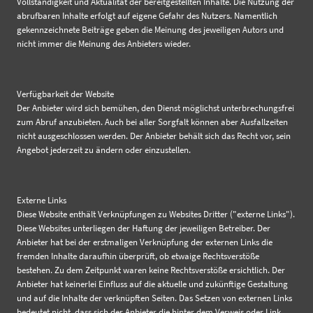
Vollständigkeit und Aktualität der bereitgestellten Inhalte. Die Nutzung der
abrufbaren Inhalte erfolgt auf eigene Gefahr des Nutzers. Namentlich
gekennzeichnete Beiträge geben die Meinung des jeweiligen Autors und
nicht immer die Meinung des Anbieters wieder.
Verfügbarkeit der Website
Der Anbieter wird sich bemühen, den Dienst möglichst unterbrechungsfrei
zum Abruf anzubieten. Auch bei aller Sorgfalt können aber Ausfallzeiten
nicht ausgeschlossen werden. Der Anbieter behält sich das Recht vor, sein
Angebot jederzeit zu ändern oder einzustellen.
Externe Links
Diese Website enthält Verknüpfungen zu Websites Dritter ("externe Links").
Diese Websites unterliegen der Haftung der jeweiligen Betreiber. Der
Anbieter hat bei der erstmaligen Verknüpfung der externen Links die
fremden Inhalte daraufhin überprüft, ob etwaige Rechtsverstöße
bestehen. Zu dem Zeitpunkt waren keine Rechtsverstöße ersichtlich. Der
Anbieter hat keinerlei Einfluss auf die aktuelle und zukünftige Gestaltung
und auf die Inhalte der verknüpften Seiten. Das Setzen von externen Links
bedeutet nicht, dass sich der Anbieter die hinter dem Verweis oder Link