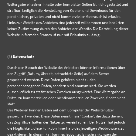
Weitergabe einzelner Inhalte oder kompletter Seiten ist nicht gestattet und
strafbar. Lediglich die Herstellung von Kopien und Downloads für den
persönlichen, privaten und nicht kommerziellen Gebrauch ist erlaubt.
Links zur Website des Anbieters sind jederzeit willkommen und bedürfen
keiner Zustimmung durch den Anbieter der Website. Die Darstellung dieser
Website in fremden Frames ist nur mit Erlaubnis zulässig.
(3) Datenschutz
Durch den Besuch der Website des Anbieters können Informationen über
den Zugriff (Datum, Uhrzeit, betrachtete Seite) auf dem Server
gespeichert werden. Diese Daten gehören nicht zu den
personenbezogenen Daten, sondern sind anonymisiert. Sie werden
ausschließlich zu statistischen Zwecken ausgewertet. Eine Weitergabe an
Dritte, zu kommerziellen oder nichtkommerziellen Zwecken, findet nicht
statt.
Des Weiteren können Daten auf dem Computer der Websitenutzer
gespeichert werden. Diese Daten nennt man "Cookie", die dazu dienen,
das Zugriffsverhalten der Nutzer zu vereinfachen. Der Nutzer hat jedoch
die Möglichkeit, diese Funktion innerhalb des jeweiligen Webbrowsers zu
deaktivieren. In diesem Fall kann es jedoch zu Einschränkungen der