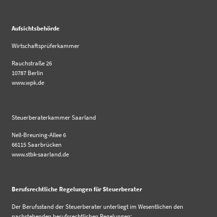
Aufsichtsbehörde
Wirtschaftsprüferkammer
Rauchstraße 26
10787 Berlin
www.wpk.de
Steuerberaterkammer Saarland
Nell-Breuning-Allee 6
66115 Saarbrücken
www.stbk-saarland.de
Berufsrechtliche Regelungen für Steuerberater
Der Berufsstand der Steuerberater unterliegt im Wesentlichen den
nachstehenden berufsrechtlichen Regelungen: