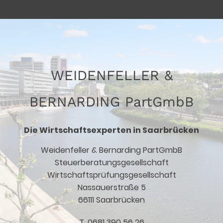
WEIDENFELLER &
BERNARDING PartGmbB
Die Wirtschaftsexperten in Saarbrücken
Weidenfeller & Bernarding PartGmbB
Steuerberatungsgesellschaft
Wirtschaftsprüfungsgesellschaft
Nassauerstraße 5
66111 Saarbrücken
T. 0681 390 56 26